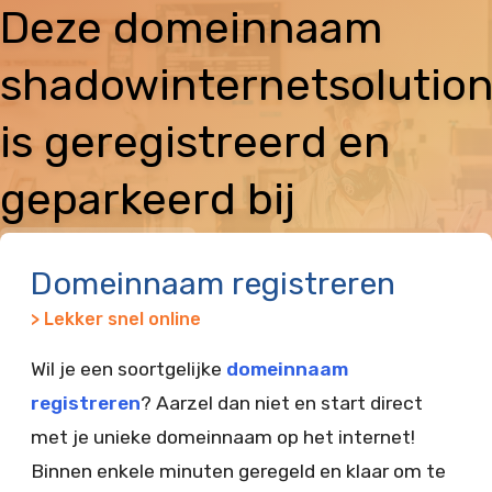
Deze domeinnaam
shadowinternetsolution
is geregistreerd en
geparkeerd bij
Vimexx
Domeinnaam registreren
> Lekker snel online
Wil je een soortgelijke
domeinnaam
registreren
? Aarzel dan niet en start direct
met je unieke domeinnaam op het internet!
Binnen enkele minuten geregeld en klaar om te